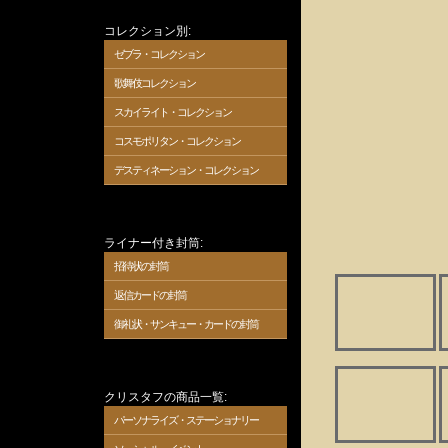
コレクション別:
ゼブラ・コレクション
歌舞伎コレクション
スカイライト・コレクション
コスモポリタン・コレクション
デスティネーション・コレクション
ライナー付き封筒:
招待状の封筒
返信カードの封筒
御礼状・サンキュー・カードの封筒
クリスタフの商品一覧:
パーソナライズ・ステーショナリー