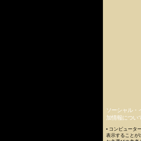
ソーシャル・
加情報につい
• コンピュー
表示することが