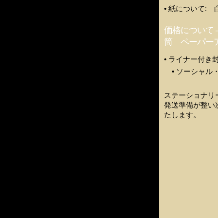
• 紙について:
価格について
筒 ペーパー
• ライナー付
• ソーシャル
ステーショナリ
発送準備が整い
たします。