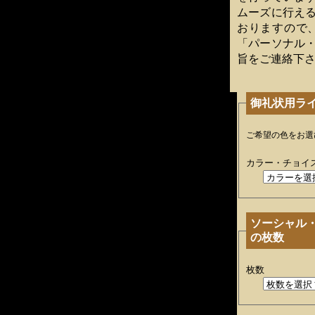
ムーズに行え
おりますので
「パーソナル
旨をご連絡下
御礼状用ラ
ご希望の色をお選
カラー・チョイ
ソーシャル
の枚数
枚数