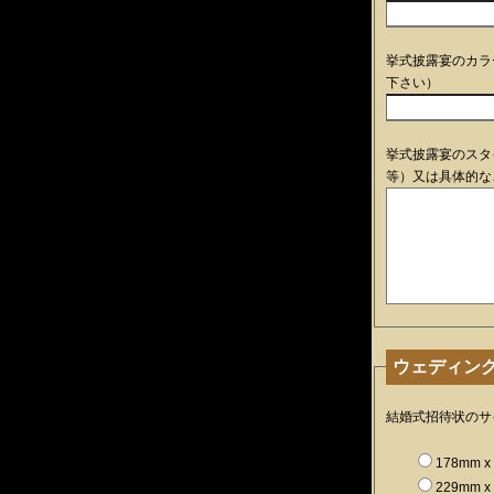
挙式披露宴のカラ
下さい）
挙式披露宴のスタ
等）又は具体的な
ウェディン
結婚式招待状のサ
178mm x 