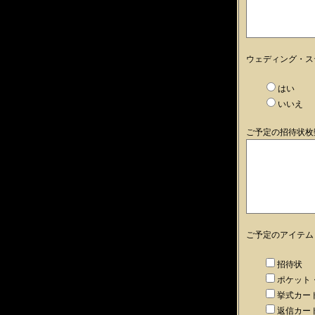
ウェディング・ス
はい
いいえ
ご予定の招待状枚
ご予定のアイテム
招待状
ポケット
挙式カー
返信カー