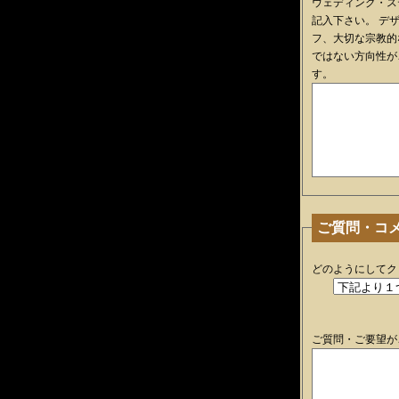
ウェディング・ス
記入下さい。 デ
フ、大切な宗教的
ではない方向性が
す。
ご質問・コ
どのようにしてク
ご質問・ご要望が