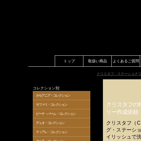
トップ
取扱い商品
よくあるご質問
クリスタフ・ステーショナ
コレクション別:
オセアニア・コレクション
クリスタフの
サファリ・コレクション
リー作成依頼
ビーチ・パーム・コレクション
クリスタフ（C
デュオ・コレクション
グ・ステーシ
ティアレ・コレクション
イリッシュで