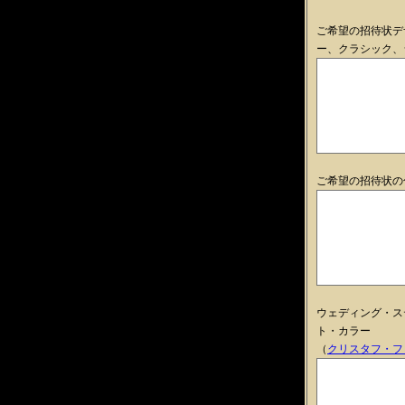
ご希望の招待状デ
ー、クラシック、
ご希望の招待状の
ウェディング・ス
ト・カラー
（
クリスタフ・フ