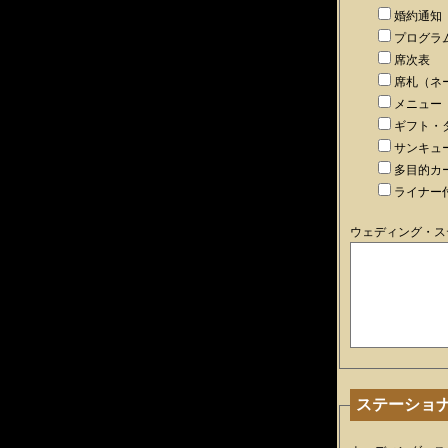
婚約通知
プログラ
席次表
席札（ネ
メニュー
ギフト・
サンキュ
多目的カ
ライナー
ウェディング・ス
ステーショ